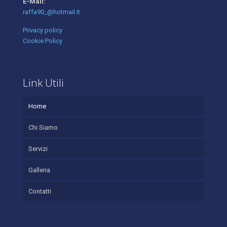
E-Mail:
raffa90_@hotmail.it
Privacy policy
Cookie Policy
Link Utili
Home
Chi Siamo
Servizi
Galleria
Contatti