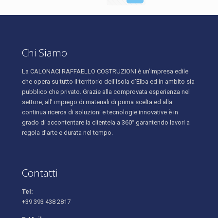
Chi Siamo
La CALONACI RAFFAELLO COSTRUZIONI è un’impresa edile
che opera su tutto il territorio dell’Isola d’Elba ed in ambito sia
pubblico che privato. Grazie alla comprovata esperienza nel
settore, all’ impiego di materiali di prima scelta ed alla
continua ricerca di soluzioni e tecnologie innovative è in
grado di accontentare la clientela a 360° garantendo lavori a
regola d’arte e durata nel tempo.
Contatti
Tel:
+39 393 438 2817