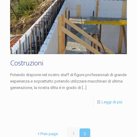
Costruzioni
Potendo disporre nel nostro staff di figure professionali di grande
esperienza e soprattutto potendo utilizzare macchinari di ultima
generazione, la nostra ditta è in grado di
[…]
Leggi di più
Prev page
1
2